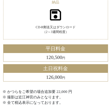
納品
CD-R郵送
又は
ダウンロード
（2～3週間程度）
平日料金
120,500
円
土日祝料金
126,000
円
※ かつらをご希望の場合追加要 22,000 円
※ 撮影は近江神宮のみとなります。
※ 全て税込表示になっております。