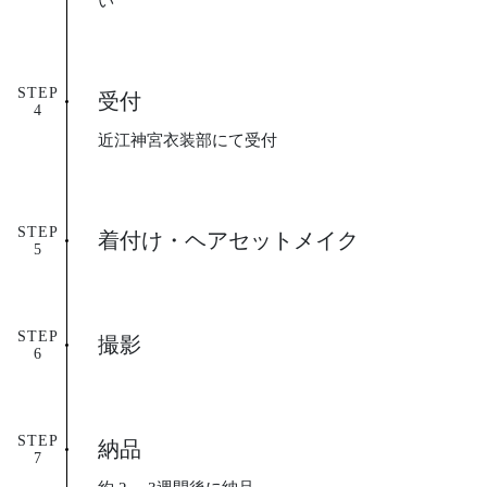
い
STEP
受付
近江神宮衣装部にて受付
STEP
着付け・ヘアセットメイク
STEP
撮影
STEP
納品