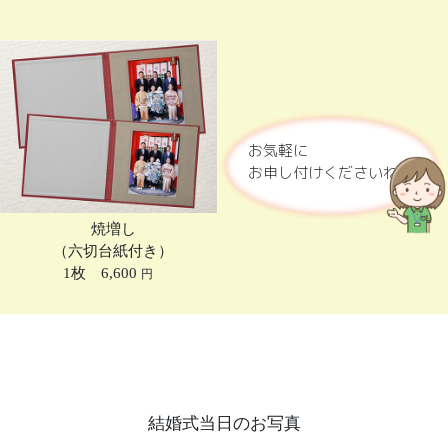
お気軽に
お申し付けくださいね。
焼増し
（六切台紙付き）
1枚 6,600
円
結婚式当日のお写真