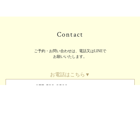
Contact
ご予約・お問い合わせは、電話又はLINEで
お願いいたします。
お電話はこちら▼
077-522-2588
(有)新井写真
077-522-4822
日の丸写真館
営業時間 10:00～18:00
LINEはこちら▼