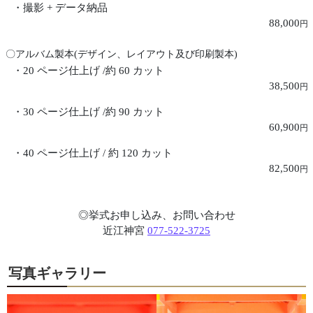
・撮影 + データ納品
88,000
円
〇アルバム製本(デザイン、レイアウト及び印刷製本)
・20 ページ仕上げ /約 60 カット
38,500
円
・30 ページ仕上げ /約 90 カット
60,900
円
・40 ページ仕上げ / 約 120 カット
82,500
円
◎挙式お申し込み、お問い合わせ
近江神宮
077-522-3725
写真ギャラリー