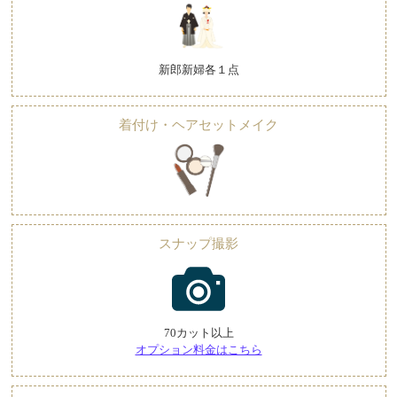
新郎新婦各１点
着付け・ヘアセットメイク
スナップ撮影
70カット以上
オプション料金はこちら