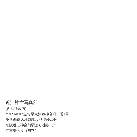
近江神宮写真部
(近江神宮内)
〒520-0015滋賀県大津市神宮町１番1号
JR湖西線大津京駅より徒歩20分
京阪近江神宮前駅より徒歩9分
駐車場あり（無料）