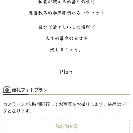
和装が映える朱塗りの楼門
春夏秋冬の季節感伝わるロケフォト
豊かで清々しいこの場所で
人生の最高の幸せを
残しましょう。
Plan
婚礼フォトプラン
カメラマンが1時間同行してお写真をお撮りします。納品はデー
タとなります。
和装御衣裳