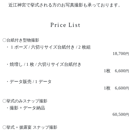
近江神宮で挙式される方のお写真撮影も承っております。
Price List
〇台紙付き型物撮影
・ 1 ポーズ / 六切りサイズ台紙付き / 2 枚組
18,700
円
・焼増し / 1 枚 / 六切りサイズ台紙付き
1枚 6,600
円
・データ販売 / 1 データ
1枚 6,600
円
〇挙式のみスナップ撮影
・撮影 + データ納品
60,500
円
〇挙式 + 披露宴 スナップ撮影